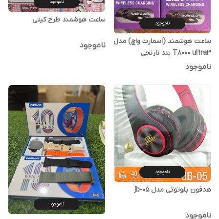
ناموجود
ساعت هوشمند طرح کیتی
ناموجود
ساعت هوشمند (اسمارت واچ) مدل
ناموجود
T8000 ultra3 بند نارنجی
ناموجود
ناموجود
هدفون بلوتوثی مدل jb-05
ناموجود
ناموجود