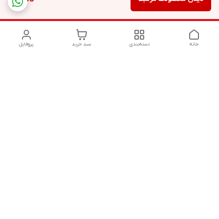
خانه
دسته‌بندی
سبد خرید
پروفایل
دسترسی سریع
تماس با ما
شکایات
درباره ما
قوانین و مقررات
سیاست حریم خصوصی
هفت روز هفته ، ۲۴ ساعت شبانه‌روز پاسخگوی شما هستیم. با