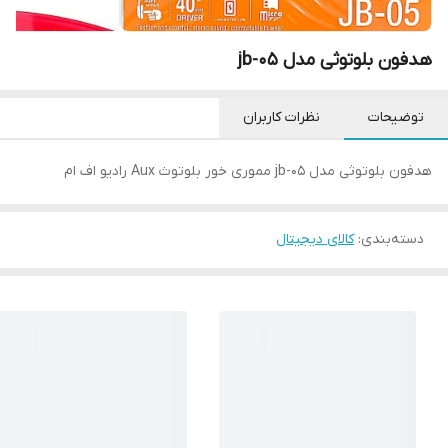
هدفون بلوتوثی مدل jb-05
توضیحات
نظرات کاربران
هدفون بلوتوثی مدل jb-05 مموری خور بلوتوث Aux رادیو اف ام
دسته‌بندی
:
کالای دیجیتال