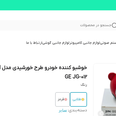
جستجو در محصولات
ستم صوتی
لوازم جانبی کامپیوتر
لوازم جانبی گوشی
ارتباط با ما
خوش
GE JG-012
رنگ
طلایی
قرمز
دسته‌بندی
:
سایر