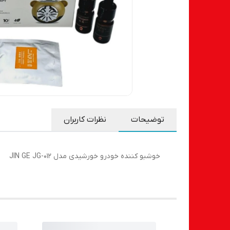
توضیحات
نظرات کاربران
خوشبو کننده خودرو خورشیدی مدل JIN GE JG-012