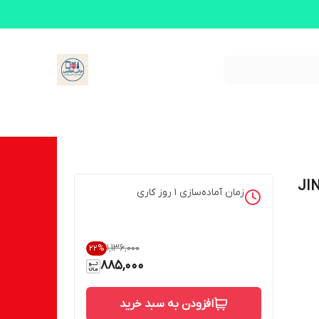
بو کننده خودرو طرح خورشیدی مدل JIN
زمان آماده‌سازی
1
روز کاری
۱٬۱۳۶٬۰۰۰
22
%
885,000
افزودن به سبد خرید