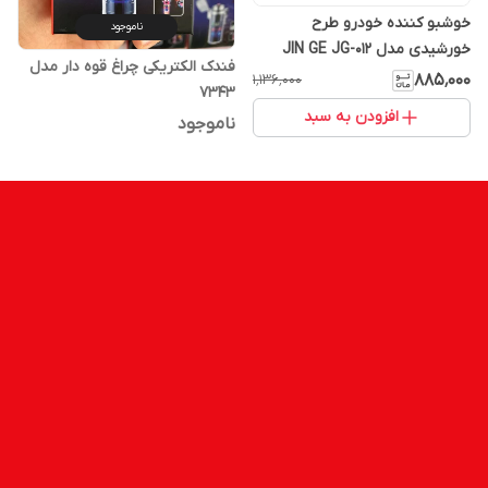
خوشبو کننده خودرو طرح
ناموجود
خورشیدی مدل JIN GE JG-012
فندک الکتریکی چراغ قوه دار مدل‌
۸۸۵٬۰۰۰
۱٬۱۳۶٬۰۰۰
7343
افزودن به سبد
ناموجود