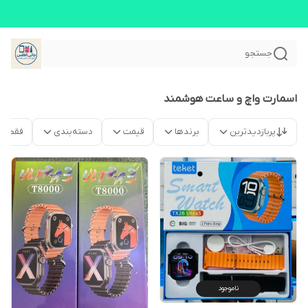
جستجو
اسمارت واچ و ساعت هوشمند
پربازدیدترین
برندها
قیمت
دسته‌بندی
فقط م
ناموجود