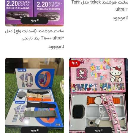
ساعت هوشمند tekek مدل Tx26
ultra 3
ناموجود
ناموجود
ساعت هوشمند (اسمارت واچ) مدل
T8000 ultra3 بند نارنجی
ناموجود
%
18
ناموجود
ناموجود