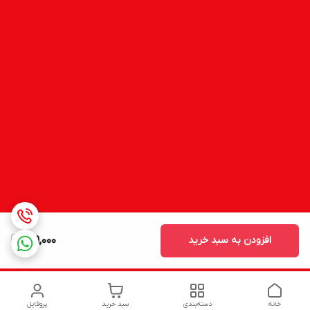
افزودن به سبد خرید
909,000
خانه
دسته‌بندی
سبد خرید
پروفایل