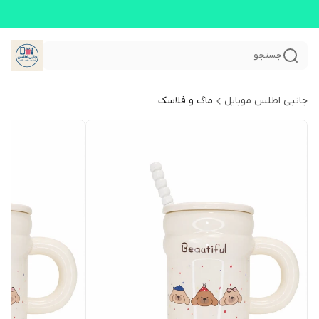
جستجو
جانبی اطلس موبایل
ماگ و فلاسک