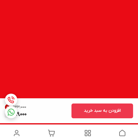
۵۳۳٬۰۰۰
8
%
افزودن به سبد خرید
489,000