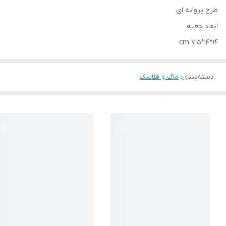
طرح پروانه ای
ابعاد جعبه
14*14*7.5 cm
دسته‌بندی
:
ماگ و فلاسک