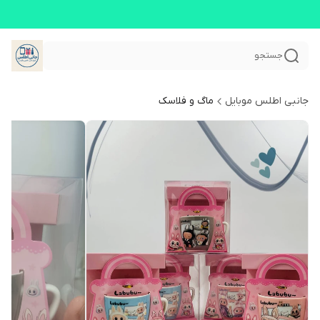
جستجو
جانبی اطلس موبایل
ماگ و فلاسک