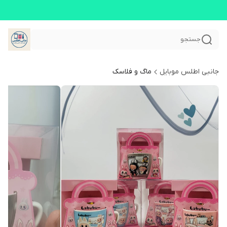
جستجو
جانبی اطلس موبایل
ماگ و فلاسک