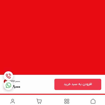
۵۳۳٬۰۰۰
8
%
افزودن به سبد خرید
489,000