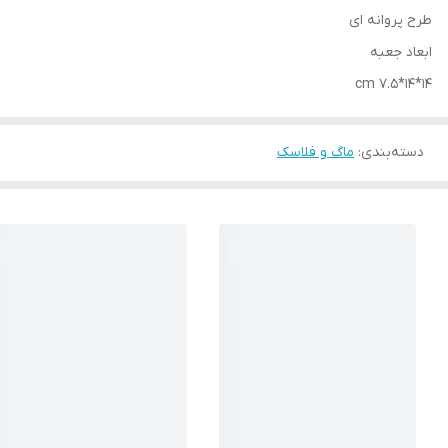
طرح پروانه ای
ابعاد جعبه
14*14*7.5 cm
دسته‌بندی
:
ماگ و فلاسک