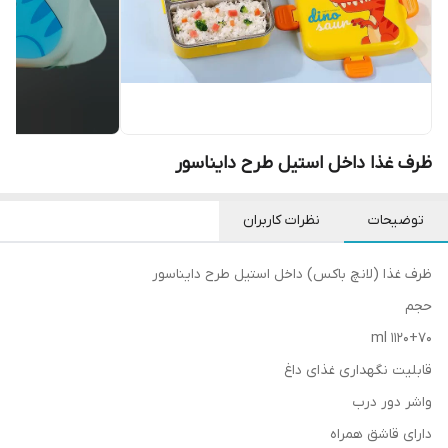
ظرف غذا داخل استیل طرح دایناسور
توضیحات
نظرات کاربران
ظرف غذا (لانچ باکس) داخل استیل طرح دایناسور
حجم‌
1120+70 ml
قابلیت نگهداری غذای داغ
واشر دور درب
دارای قاشق همراه