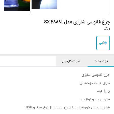
چراغ فانوسی شارژی مدل SX-6888t
رنگ
آبی
توضیحات
نظرات کاربران
چراغ فانوسی شارژی
دارای حالت کهکشانی
چراغ قوه
فانوس با دو نوع نور
شارژ با سلول خورشیدی یا شارژر موبایل از نوع میکرو usb