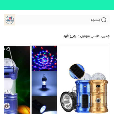
جستجو
جانبی اطلس موبایل
چراغ قوه