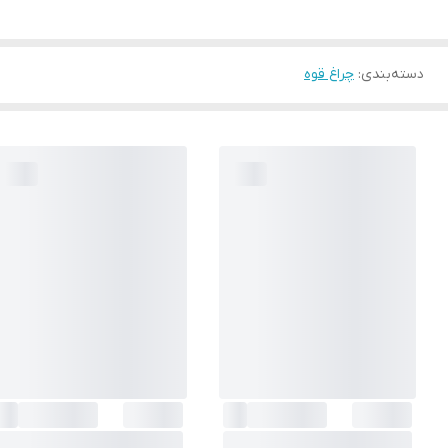
دسته‌بندی
:
چراغ قوه