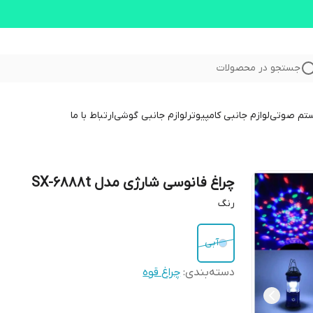
جستجو در محصولات
ستم صوتی
لوازم جانبی کامپیوتر
لوازم جانبی گوشی
ارتباط با ما
چراغ فانوسی شارژی مدل SX-6888t
رنگ
آبی
دسته‌بندی
:
چراغ قوه