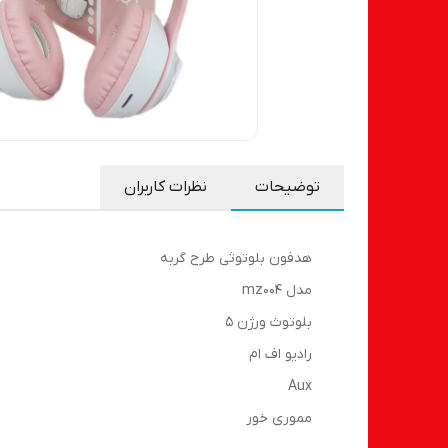
توضیحات
نظرات کاربران
هدفون بلوتوثی طرح گربه
مدل mz004
بلوتوث ورژن 5
رادیو اف ام
Aux
مموری خور