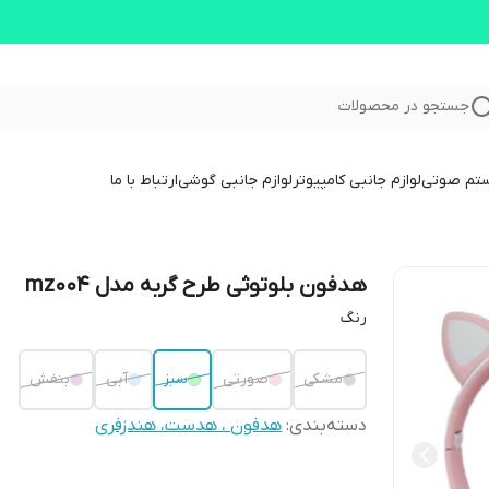
جستجو در محصولات
ستم صوتی
لوازم جانبی کامپیوتر
لوازم جانبی گوشی
ارتباط با ما
هدفون بلوتوثی طرح گربه مدل mz004
رنگ
مشکی
صورتی
سبز
آبی
بنفش
دسته‌بندی
:
هدفون ، هدست، هندزفری