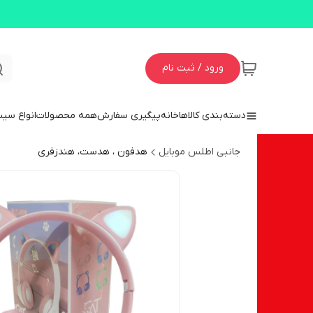
ورود / ثبت نام
دسته‌بندی کالاها
خانه
پیگیری سفارش
همه محصولات
انواع سی
جانبی اطلس موبایل
هدفون ، هدست، هندزفری