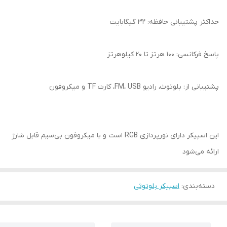
حداکثر پشتیبانی حافظه: 32 گیگابایت
پاسخ فرکانسی: 100 هرتز تا 20 کیلوهرتز
پشتیبانی از: بلوتوث، رادیو FM، USB، کارت TF و میکروفون
این اسپیکر دارای نورپردازی RGB است و با میکروفون بی‌سیم قابل شارژ
ارائه می‌شود
دسته‌بندی
:
اسپیکر بلوتوثی