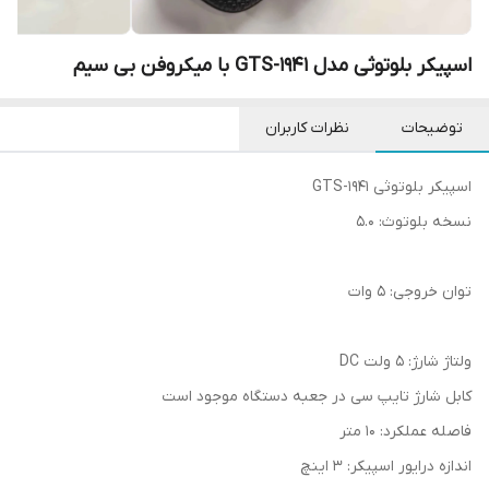
اسپیکر بلوتوثی مدل‌ GTS-1941 با میکروفن بی سیم
توضیحات
نظرات کاربران
اسپیکر بلوتوثی GTS-1941
نسخه بلوتوث: 5.0
توان خروجی: 5 وات
ولتاژ شارژ: 5 ولت DC
کابل شارژ تایپ سی در جعبه دستگاه موجود است
فاصله عملکرد: 10 متر
اندازه درایور اسپیکر: 3 اینچ