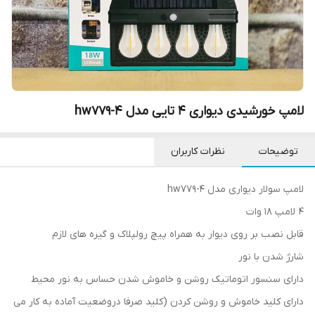
لامپ خورشیدی دیواری 4 تایی مدل hw779-4
توضیحات
نظرات کاربران
لامپ سولار دیواری مدل hw779-4
4 لامپ 18 وات
قابل نصب بر روی دیوار به همراه پیچ رولپلاک و گیره های لازم
شارژ شدن با نور
دارای سنسور اتوماتیک روشن و خاموش شدن حساس به نور محیط
دارای کلید خاموش و روشن کردن (کلید صرفا دروضعیت آماده به کار می