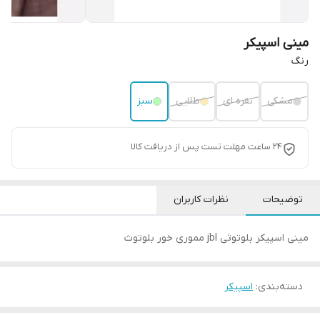
مینی اسپیکر
رنگ
مشکی
نقره ای
طلایی
سبز
24 ساعت مهلت تست پس از دریافت کالا
توضیحات
نظرات کاربران
مینی اسپیکر بلوتوثی jbl مموری خور بلوتوث
دسته‌بندی
:
اسپیکر