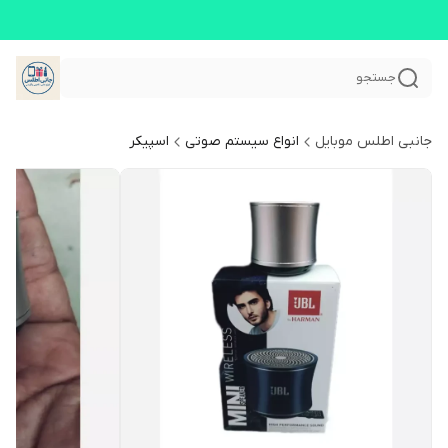
جستجو
جانبی اطلس موبایل
انواع سیستم صوتی
اسپیکر