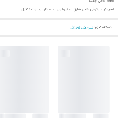
اقلام داخل جعبه
اسپیکر بلوتوثی ،کابل شارژ ،میکروفون سیم دار ،ریموت کنترل
دسته‌بندی
:
اسپیکر بلوتوثی