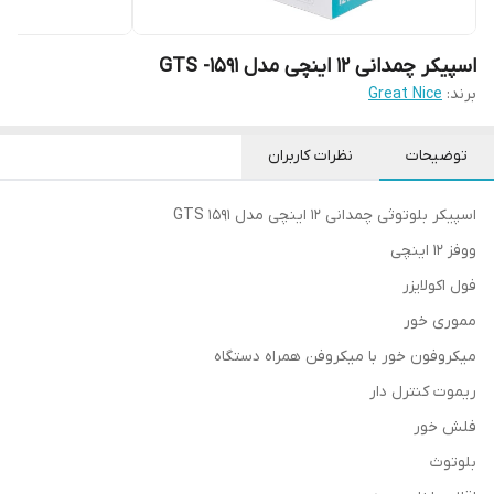
اسپیکر چمدانی 12 اینچی مدل‌ GTS -1591
برند:
Great Nice
توضیحات
نظرات کاربران
اسپیکر بلوتوثی چمدانی 12 اینچی مدل‌ GTS 1591
ووفز 12 اینچی
فول اکولایزر
مموری خور
میکروفون خور با میکروفن همراه دستگاه
ریموت کنترل دار
فلش خور
بلوتوث