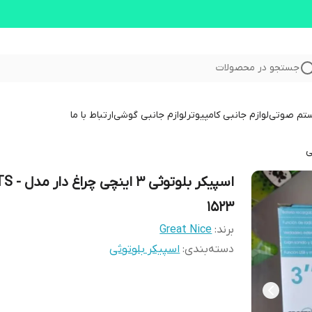
جستجو در محصولات
ستم صوتی
لوازم جانبی کامپیوتر
لوازم جانبی گوشی
ارتباط با ما
ی
اسپیکر بلوتوثی 3 اینچی چرا
1523
برند:
Great Nice
دسته‌بندی
:
اسپیکر بلوتوثی