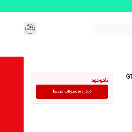
غ دار مدل‌ GTS -
ناموجود
دیدن محصولات مرتبط