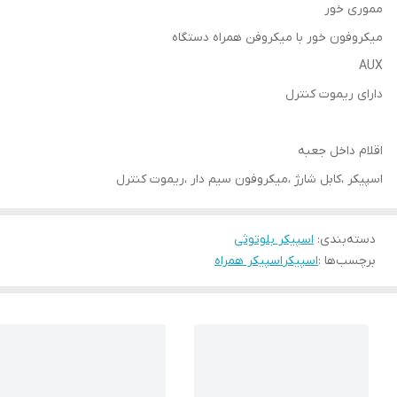
مموری خور
میکروفون خور با میکروفن همراه دستگاه
AUX
دارای ریموت کنترل
اقلام داخل جعبه
اسپیکر ،کابل شارژ ،میکروفون سیم دار ،ریموت کنترل
دسته‌بندی
:
اسپیکر بلوتوثی
برچسب‌ها :
اسپیکر
اسپیکر همراه