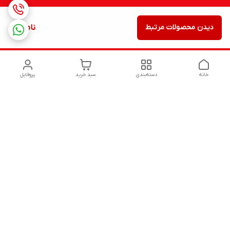
دیدن محصولات مرتبط
ناموجود
خانه
دسته‌بندی
سبد خرید
پروفایل
دسترسی سریع
تماس با ما
شکایات
درباره ما
قوانین و مقررات
سیاست حریم خصوصی