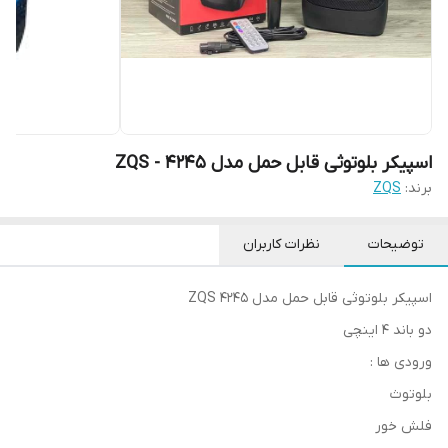
اسپیکر بلوتوثی قابل حمل مدل ZQS - 4245
برند:
ZQS
توضیحات
نظرات کاربران
اسپیکر بلوتوثی قابل حمل مدل ZQS 4245
دو باند 4 اینچی
ورودی ها :
بلوتوث
فلش خور