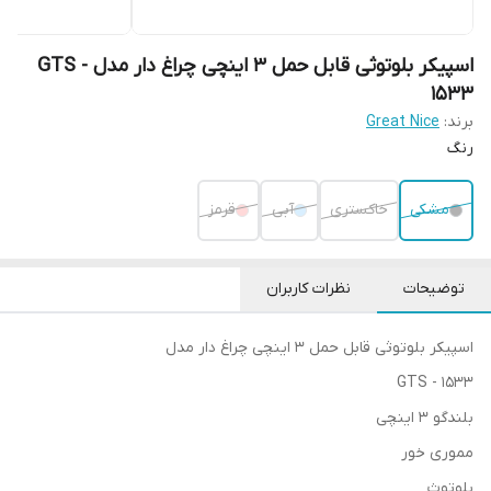
اسپیکر بلوتوثی قابل حمل 3 اینچی چراغ دار مدل‌ GTS -
1533
برند:
Great Nice
رنگ
مشکی
خاکستری
آبی
قرمز
توضیحات
نظرات کاربران
اسپیکر بلوتوثی قابل حمل 3 اینچی چراغ دار مدل‌
GTS - 1533
بلندگو 3 اینچی
مموری خور
بلوتوث