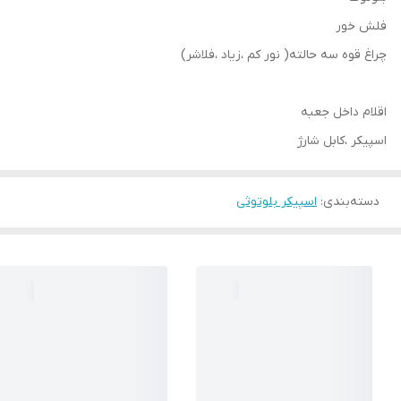
فلش خور
چراغ قوه سه حالته( نور کم ،زیاد ،فلاشر)
اقلام داخل جعبه
اسپیکر ،کابل شارژ
دسته‌بندی
:
اسپیکر بلوتوثی