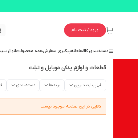
ورود / ثبت نام
دسته‌بندی کالاها
خانه
پیگیری سفارش
همه محصولات
انواع سی
قطعات و لوازم یدکی موبایل و تبلت
پربازدیدترین
برندها
دسته‌بندی
فق
کالایی در این صفحه موجود نیست