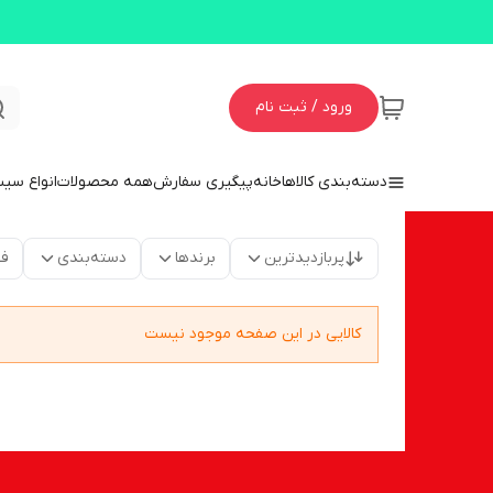
ورود / ثبت نام
دسته‌بندی کالاها
خانه
پیگیری سفارش
همه محصولات
انواع سی
پربازدیدترین
برندها
دسته‌بندی
فق
کالایی در این صفحه موجود نیست